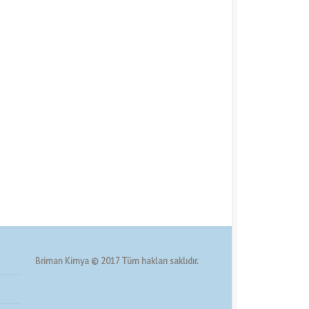
Briman Kimya © 2017 Tüm hakları saklıdır.