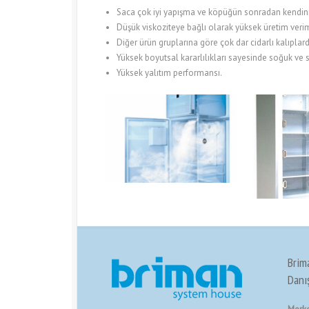
Saca çok iyi yapışma ve köpüğün sonradan kendi
Düşük viskoziteye bağlı olarak yüksek üretim veriml
Diğer ürün gruplarına göre çok dar cidarlı kalıpla
Yüksek boyutsal kararlılıkları sayesinde soğuk ve s
Yüksek yalıtım performansı.
Brim
Danış