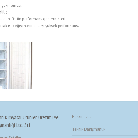
ni çekmemesi.
iliği.
rda dahi üstün performans göstermeleri.
ıcak ısı değişimlerine karşı yüksek performans.
an Kimyasal Ürünler Üretimi ve
Hakkımızda
manlıģi Ltd. Sti
Teknik Danışmanlık