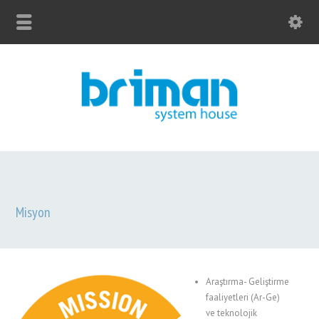
Misyon
Araştırma- Geliştirme
faaliyetleri (Ar-Ge)
ve teknolojik