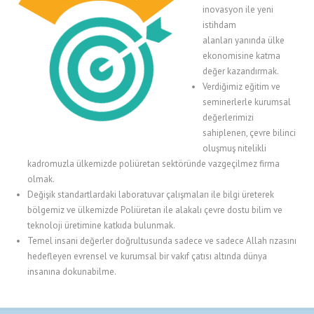
inovasyon
ile yeni
istihdam
alanları yanında ülke
ekonomisine katma
değer kazandırmak.
Verdiğimiz eğitim ve
seminerlerle kurumsal
değerlerimizi
sahiplenen, çevre bilinci
oluşmuş nitelikli
kadromuzla ülkemizde poliüretan sektöründe vazgeçilmez firma
olmak.
Değişik standartlardaki laboratuvar çalışmaları ile bilgi üreterek
bölgemiz ve ülkemizde Poliüretan ile alakalı çevre dostu bilim ve
teknoloji üretimine katkıda bulunmak.
Temel insani değerler doğrultusunda sadece ve sadece Allah rızasını
hedefleyen evrensel ve kurumsal bir vakıf çatısı altında dünya
insanına dokunabilme.