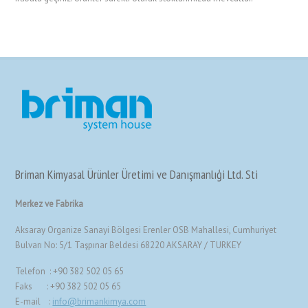
Briman Kimyasal Ürünler Üretimi ve Danışmanlıģi Ltd. Sti
Merkez ve Fabrika
Aksaray Organize Sanayi Bölgesi Erenler OSB Mahallesi, Cumhuriyet
Bulvarı No: 5/1 Taşpınar Beldesi 68220 AKSARAY / TURKEY
Telefon : +90 382 502 05 65
Faks : +90 382 502 05 65
E-mail :
info@brimankimya.com