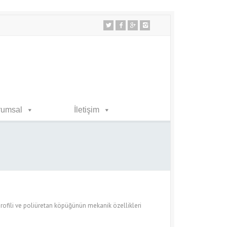
rumsal
İletişim
rofili ve poliüretan köpüğünün mekanik özellikleri