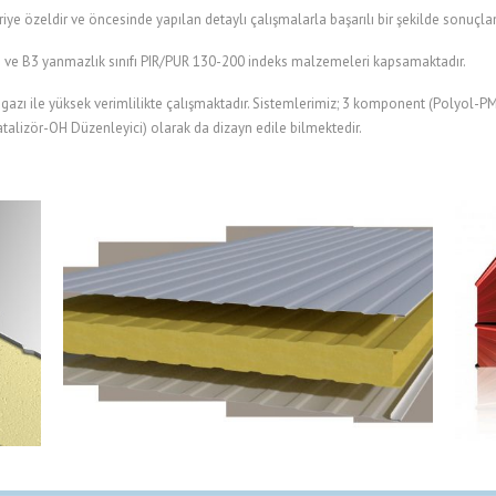
 özeldir ve öncesinde yapılan detaylı çalışmalarla başarılı bir şekilde sonuçland
ve B3 yanmazlık sınıfı PIR/PUR 130-200 indeks malzemeleri kapsamaktadır.
zı ile yüksek verimlilikte çalışmaktadır. Sistemlerimiz; 3 komponent (Polyol-
lizör-OH Düzenleyici) olarak da dizayn edile bilmektedir.