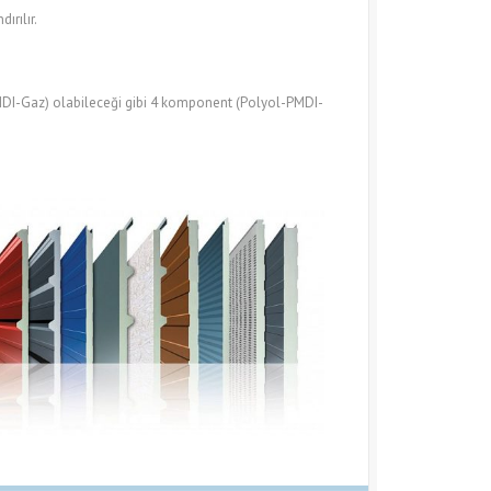
ırılır.
PMDI-Gaz) olabileceği gibi 4 komponent (Polyol-PMDI-