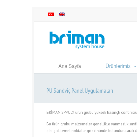
Ana Sayfa
Ürünlerimiz
PU Sandviç Panel Uygulamaları
BRİMAN SPPOLY ürün grubu yüksek basınçlı continious p
Bu ürün grubu malzemeler genellikle yanmazlık sınıfı
gibi çok temel noktalar göz önünde bulundurularak di