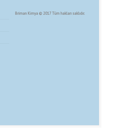
Briman Kimya © 2017 Tüm hakları saklıdır.