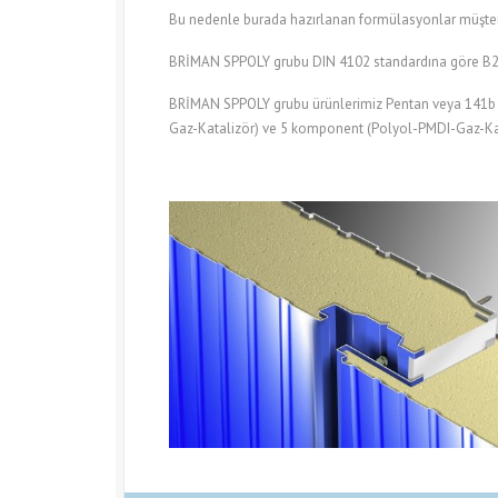
Bu nedenle burada hazırlanan formülasyonlar müşteriye
BRİMAN SPPOLY grubu DIN 4102 standardına göre B2 
BRİMAN SPPOLY grubu ürünlerimiz Pentan veya 141b ga
Gaz-Katalizör) ve 5 komponent (Polyol-PMDI-Gaz-Kata