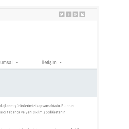
rumsal
İletişim
jlanmış ürünlerimizi kapsamaktadır. Bu grup
ıcı, tabanca ve yeni sıkılmış poliüretanın