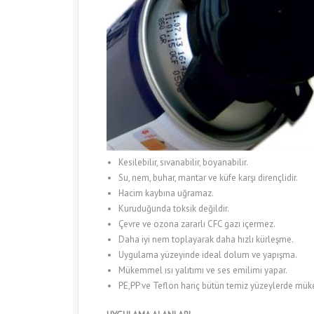
Kesilebilir, sıvanabilir, boyanabilir.
Su, nem, buhar, mantar ve küfe karşı dirençlidir.
Hacim kaybına uğramaz.
Kuruduğunda toksik değildir.
Çevre ve ozona zararlı CFC gazı içermez.
Daha iyi nem toplayarak daha hızlı kürleşme.
Uygulama yüzeyinde ideal dolum ve yapışma.
Mükemmel ısı yalıtımı ve ses emilimi yapar.
PE,PP ve Teflon hariç bütün temiz yüzeylerde mükemm