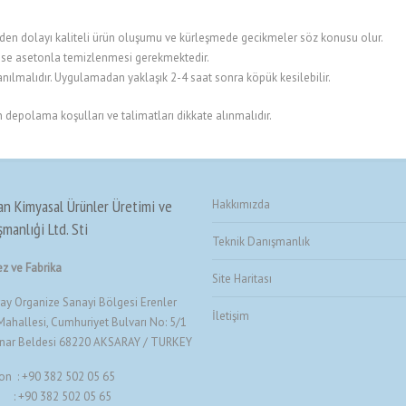
den dolayı kaliteli ürün oluşumu ve kürleşmede gecikmeler söz konusu olur.
ise asetonla temizlenmesi gerekmektedir.
nılmalıdır. Uygulamadan yaklaşık 2-4 saat sonra köpük kesilebilir.
epolama koşulları ve talimatları dikkate alınmalıdır.
an Kimyasal Ürünler Üretimi ve
Hakkımızda
manlıģi Ltd. Sti
Teknik Danışmanlık
z ve Fabrika
Site Haritası
ay Organize Sanayi Bölgesi Erenler
İletişim
ahallesi, Cumhuriyet Bulvarı No: 5/1
ınar Beldesi 68220 AKSARAY / TURKEY
on : +90 382 502 05 65
 : +90 382 502 05 65