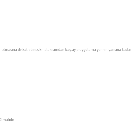
lmasına dikkat ediniz. En alt kısımdan başlayıp uygulama yerinin yarısına kada
Olmalıdır.