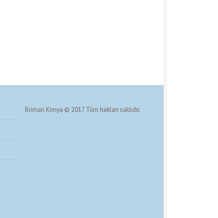
Briman Kimya © 2017 Tüm hakları saklıdır.