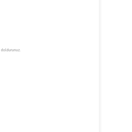
r doldurunuz.