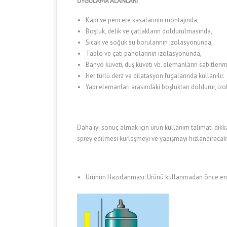
UYGULAMA ALANLARI
Kapı ve pencere kasalarının montajında,
Boşluk, delik ve çatlakların doldurulmasında,
Sıcak ve soğuk su borularının izolasyonunda,
Tablo ve çatı panolarının izolasyonunda,
Banyo küveti, duş küveti vb. elemanların sabitlen
Her türlü derz ve dilatasyon fugalarında kullanılır.
Yapı elemanları arasındaki boşlukları doldurur, izo
Daha iyi sonuç almak için ürün kullanım talimatı dik
sprey edilmesi kürleşmeyi ve yapışmayı hızlandıracakt
Ürünün Hazırlanması: Ürünü kullanmadan önce en a