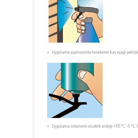
Uygulama aşamasında tenekenin baş aşağı şekilde o
Uygulama ortamının sıcaklık aralığı +30 °C’ -5 °C. 