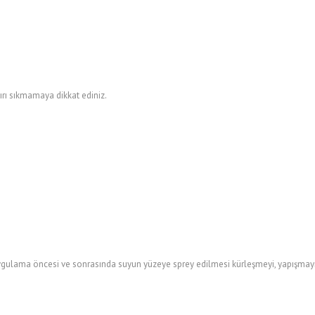
Aşırı sıkmamaya dikkat ediniz.
gulama öncesi ve sonrasında suyun yüzeye sprey edilmesi kürleşmeyi, yapışmayı v